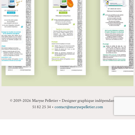
© 2019-2026 Maryse Pelletier • Designer graphique indépendante • 09
51 82 25 34 •
contact@marysepelletier.com